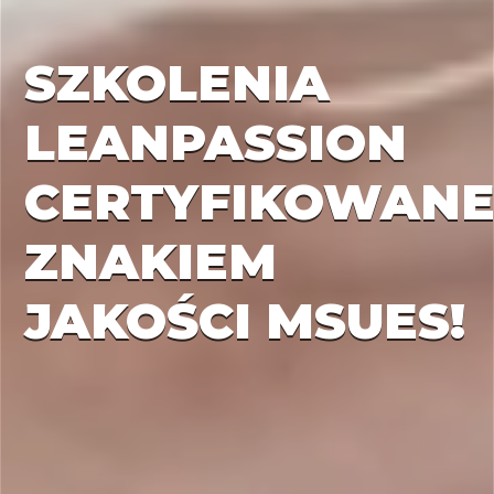
SZKOLENIA
LEANPASSION
CERTYFIKOWAN
ZNAKIEM
JAKOŚCI MSUES!